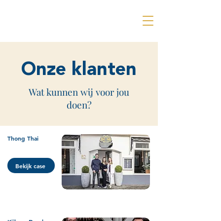
Onze klanten
Wat kunnen wij voor jou
doen?
Thong Thai
Bekijk case