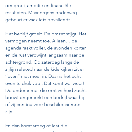
om groei, ambitie en financiële 
resultaten. Maar ergens onderweg 
gebeurt er vaak iets opvallends.
Het bedrijf groeit. De omzet stijgt. Het 
vermogen neemt toe. Alleen… de 
agenda raakt voller, de avonden korter 
en de rust verdwijnt langzaam naar de 
achtergrond. Op zaterdag langs de 
zijlijn relaxed naar de kids kijken zit er 
‘’even’’ niet meer in. Daar is het echt 
even te druk voor. Dat komt wel weer! 
De ondernemer die ooit vrijheid zocht, 
bouwt ongemerkt een bedrijf waar hij 
of zij continu voor beschikbaar moet 
zijn.
En dan komt vroeg of laat die 