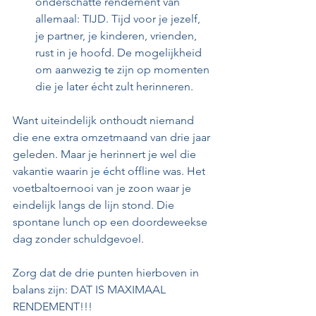
onderschatte rendement van 
allemaal: TIJD. Tijd voor je jezelf, 
je partner, je kinderen, vrienden, 
rust in je hoofd. De mogelijkheid 
om aanwezig te zijn op momenten 
die je later écht zult herinneren.
Want uiteindelijk onthoudt niemand 
die ene extra omzetmaand van drie jaar 
geleden. Maar je herinnert je wel die 
vakantie waarin je écht offline was. Het 
voetbaltoernooi van je zoon waar je 
eindelijk langs de lijn stond. Die 
spontane lunch op een doordeweekse 
dag zonder schuldgevoel.
Zorg dat de drie punten hierboven in 
balans zijn: DAT IS MAXIMAAL 
RENDEMENT!!!