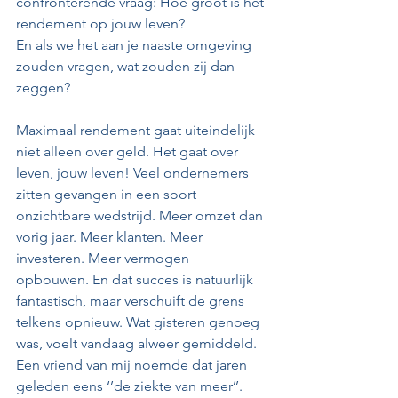
confronterende vraag: Hoe groot is het 
rendement op jouw leven?
En als we het aan je naaste omgeving 
zouden vragen, wat zouden zij dan 
zeggen?
Maximaal rendement gaat uiteindelijk 
niet alleen over geld. Het gaat over 
leven, jouw leven! Veel ondernemers 
zitten gevangen in een soort 
onzichtbare wedstrijd. Meer omzet dan 
vorig jaar. Meer klanten. Meer 
investeren. Meer vermogen 
opbouwen. En dat succes is natuurlijk 
fantastisch, maar verschuift de grens 
telkens opnieuw. Wat gisteren genoeg 
was, voelt vandaag alweer gemiddeld. 
Een vriend van mij noemde dat jaren 
geleden eens ‘’de ziekte van meer’’. 