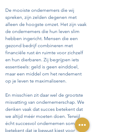
De mooiste ondernemers die wij 
spreken, zijn zelden degenen met 
alleen de hoogste omzet. Het zijn vaak 
de ondernemers die hun leven slim 
hebben ingericht. Mensen die een 
gezond bedrijf combineren met 
financiële rust én ruimte voor zichzelf 
en hun dierbaren. Zij begrijpen iets 
essentieels: geld is geen einddoel, 
maar een middel om het rendement 
op je leven te maximaliseren.
En misschien zit daar wel de grootste 
misvatting van ondernemerschap. We 
denken vaak dat succes betekent dat 
we altijd méér moeten doen. Terwijl 
écht succesvol ondernemen soms juist 
betekent dat je bewust kiest voor 