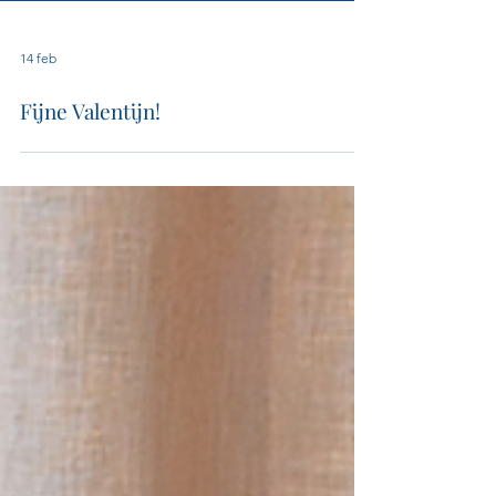
14 feb
Fijne Valentijn!