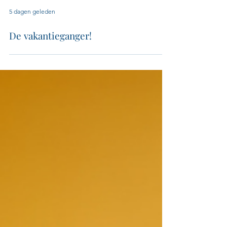
5 dagen geleden
De vakantieganger!