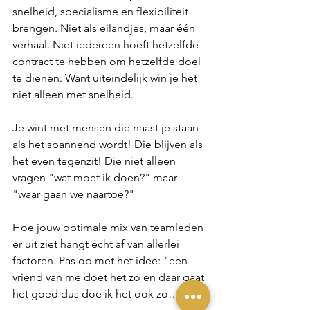
snelheid, specialisme en flexibiliteit 
brengen. Niet als eilandjes, maar één 
verhaal. Niet iedereen hoeft hetzelfde 
contract te hebben om hetzelfde doel 
te dienen. Want uiteindelijk win je het 
niet alleen met snelheid.
Je wint met mensen die naast je staan 
als het spannend wordt! Die blijven als 
het even tegenzit! Die niet alleen 
vragen "wat moet ik doen?" maar 
"waar gaan we naartoe?"
Hoe jouw optimale mix van teamleden 
er uit ziet hangt écht af van allerlei 
factoren. Pas op met het idee: "een 
vriend van me doet het zo en daar gaat 
het goed dus doe ik het ook zo…"