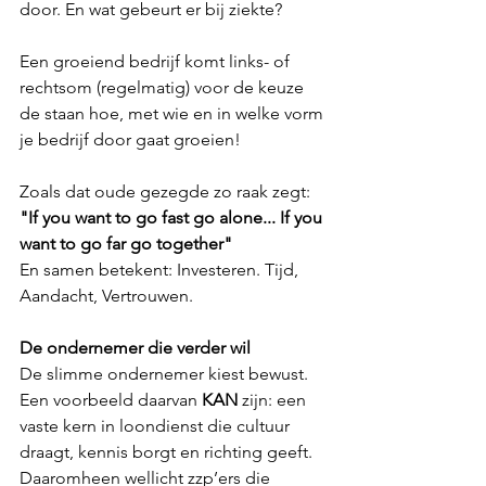
door. En wat gebeurt er bij ziekte?
Een groeiend bedrijf komt links- of 
rechtsom (regelmatig) voor de keuze 
de staan hoe, met wie en in welke vorm 
je bedrijf door gaat groeien!
Zoals dat oude gezegde zo raak zegt:
"If you want to go fast go alone... If you 
want to go far go together"
En samen betekent: Investeren. Tijd, 
Aandacht, Vertrouwen.
De ondernemer die verder wil
De slimme ondernemer kiest bewust. 
Een voorbeeld daarvan 
KAN 
zijn: een 
vaste kern in loondienst die cultuur 
draagt, kennis borgt en richting geeft. 
Daaromheen wellicht zzp’ers die 