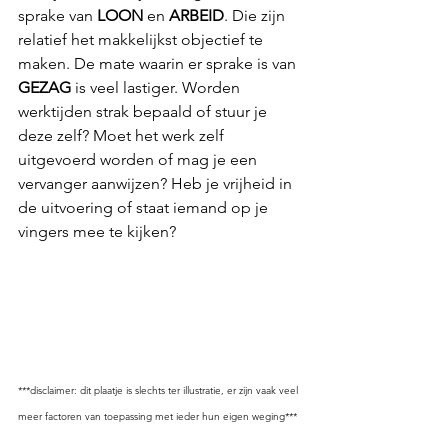
sprake van 
LOON 
en 
ARBEID
. Die zijn 
relatief het makkelijkst objectief te 
maken. De mate waarin er sprake is van 
GEZAG 
is veel lastiger. Worden 
werktijden strak bepaald of stuur je 
deze zelf? Moet het werk zelf 
uitgevoerd worden of mag je een 
vervanger aanwijzen? Heb je vrijheid in 
de uitvoering of staat iemand op je 
vingers mee te kijken?
***disclaimer: dit plaatje is slechts ter illustratie, er zijn vaak veel 
meer factoren van toepassing met ieder hun eigen weging***