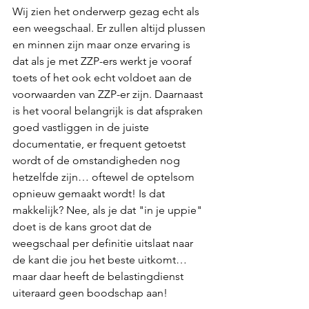
Wij zien het onderwerp gezag echt als 
een weegschaal. Er zullen altijd plussen 
en minnen zijn maar onze ervaring is 
dat als je met ZZP-ers werkt je vooraf 
toets of het ook echt voldoet aan de 
voorwaarden van ZZP-er zijn. Daarnaast 
is het vooral belangrijk is dat afspraken 
goed vastliggen in de juiste 
documentatie, er frequent getoetst 
wordt of de omstandigheden nog 
hetzelfde zijn… oftewel de optelsom 
opnieuw gemaakt wordt! Is dat 
makkelijk? Nee, als je dat "in je uppie" 
doet is de kans groot dat de 
weegschaal per definitie uitslaat naar 
de kant die jou het beste uitkomt… 
maar daar heeft de belastingdienst 
uiteraard geen boodschap aan!