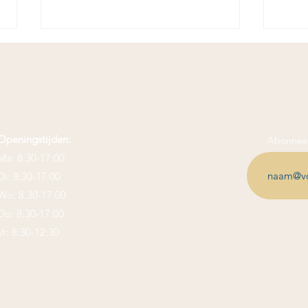
FiscKwartaaltje
Openingstijden:
Abonneer
Ma: 8:30-17:00
Ga v
Di: 8:30-17:00
rend
Wo: 8:30-17:00
Do: 8:30-17:00
Vr: 8:30-12:30