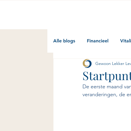
Alle blogs
Financieel
Vital
Gewoon Lekker Le
Startpun
De eerste maand van 
veranderingen, de en