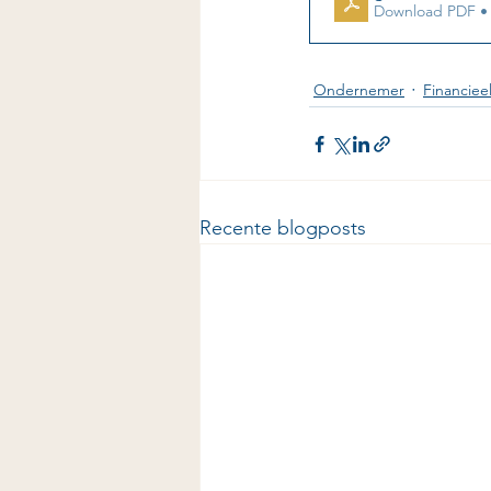
Download PDF •
Ondernemer
Financiee
Recente blogposts