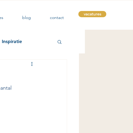
vacatures
es
blog
contact
Inspiratie
antal 