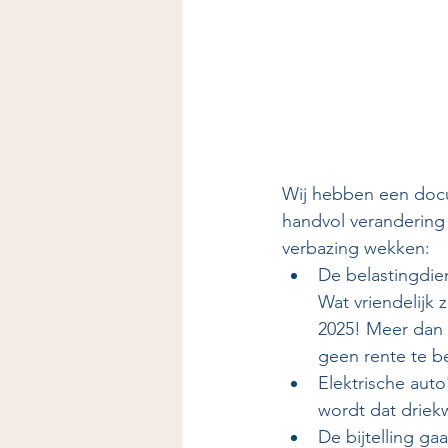
Wij hebben een docu
handvol verandering 
verbazing wekken:
De belastingdie
Wat vriendelijk 
2025! Meer dan 
geen rente te b
Elektrische aut
wordt dat driekw
De bijtelling ga