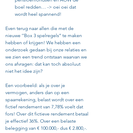
boel redden… -> oei oei dat 
wordt heel spannend!
Even terug naar allen die met de 
nieuwe ‘’Box 3 spelregels’’ te maken 
hebben of krijgen! We hebben een 
onderzoek gedaan bij onze relaties en 
we zien een trend ontstaan waarvan we 
ons afvragen: dat kan toch absoluut 
niet het idee zijn?
Een voorbeeld: als je over je 
vermogen, anders dan op een 
spaarrekening, belast wordt over een 
fictief rendement van 7,78% voelt dat 
fors! Over dit fictieve rendement betaal 
je effectief 36%. Over een belaste 
belegging van € 100.000,- dus € 2.800,-. 