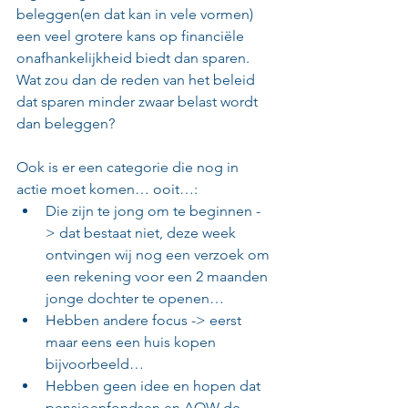
beleggen(en dat kan in vele vormen) 
een veel grotere kans op financiële 
onafhankelijkheid biedt dan sparen. 
Wat zou dan de reden van het beleid 
dat sparen minder zwaar belast wordt 
dan beleggen?
Ook is er een categorie die nog in 
actie moet komen… ooit…:
Die zijn te jong om te beginnen -
> dat bestaat niet, deze week 
ontvingen wij nog een verzoek om 
een rekening voor een 2 maanden 
jonge dochter te openen…
Hebben andere focus -> eerst 
maar eens een huis kopen 
bijvoorbeeld…
Hebben geen idee en hopen dat 
pensioenfondsen en AOW de 