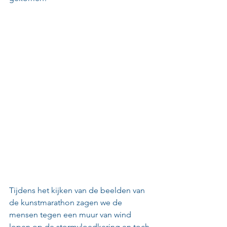
Tijdens het kijken van de beelden van 
de kunstmarathon zagen we de 
mensen tegen een muur van wind 
lopen op de stormvloedkering en toch 